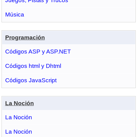
Juegos, Pistas y Trucos
Música
Programación
Códigos ASP y ASP.NET
Códigos html y Dhtml
Códigos JavaScript
La Noción
La Noción
La Noción