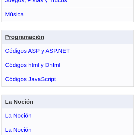
Juegos, Pistas y Trucos
Música
Programación
Códigos ASP y ASP.NET
Códigos html y Dhtml
Códigos JavaScript
La Noción
La Noción
La Noción