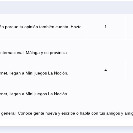
ón porque tu opinión también cuenta. Hazte
1
internacional, Málaga y su provincia
4
rnet, llegan a Mini juegos La Noción.
rnet, llegan a Mini juegos La Noción.
n general. Conoce gente nueva y escribe o habla con tus amigos y amig