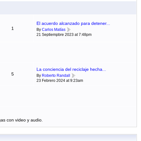
El acuerdo alcanzado para detener...
1
By
Carlos Matías
21 Septiempbre 2023 at 7:48pm
La conciencia del reciclaje hecha...
5
By
Roberto Randall
23 Febrero 2024 at 9:23am
as con video y audio.