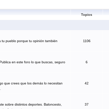
Topics
 tu pueblo porque tu opinión también
1106
Publica en este foro lo que buscas, seguro
6
algo que crees que los demás lo necesitan
42
.
te sobre distintos deportes. Baloncesto,
37