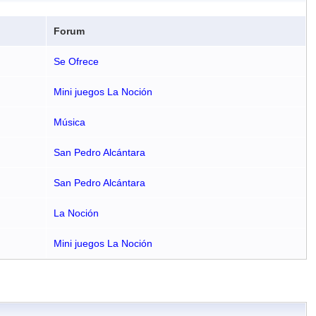
Forum
Se Ofrece
Mini juegos La Noción
Música
San Pedro Alcántara
San Pedro Alcántara
La Noción
Mini juegos La Noción