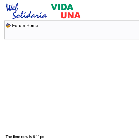
Forum Home
The time now is 6:11pm