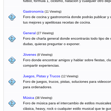
fútbol, formula 1, ciclismo, natación y cualquier otro dep
Gastronomí­a
(11 Viewing)
Foro de cocina y gastronomía donde podrás publicar y c
tus mejores y apetitosas recetas de cocina.
General
(27 Viewing)
Foro de charla general donde encontrarás todo tipo de
dudas, quieras preguntar o exponer.
Jóvenes
(8 Viewing)
Foro donde encontrar amigos y hablar sobre fiestas, clu
compartir experiencias.
Juegos, Pistas y Trucos
(12 Viewing)
Foro de juegos, trucos, pistas, soluciones para videocon
para ordenadores.
Música
(38 Viewing)
Foro de música para el intercambio de estilos musicale
clásica, heavy, rock o cualquier estilo musical que te gus