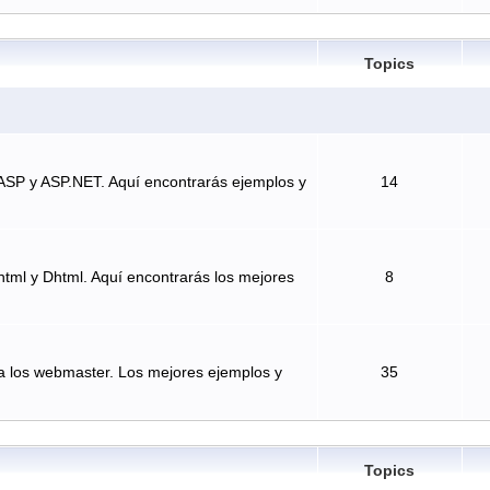
Topics
ASP y ASP.NET. Aquí encontrarás ejemplos y
14
tml y Dhtml. Aquí encontrarás los mejores
8
a los webmaster. Los mejores ejemplos y
35
Topics