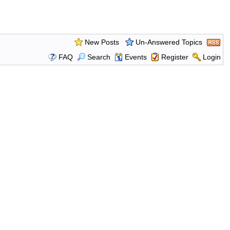
New Posts
Un-Answered Topics
FAQ
Search
Events
Register
Login