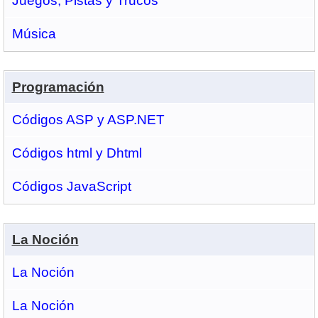
Juegos, Pistas y Trucos
Música
Programación
Códigos ASP y ASP.NET
Códigos html y Dhtml
Códigos JavaScript
La Noción
La Noción
La Noción