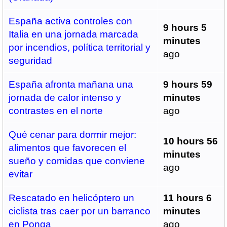
España activa controles con
9 hours 5
Italia en una jornada marcada
minutes
por incendios, política territorial y
ago
seguridad
España afronta mañana una
9 hours 59
jornada de calor intenso y
minutes
contrastes en el norte
ago
Qué cenar para dormir mejor:
10 hours 56
alimentos que favorecen el
minutes
sueño y comidas que conviene
ago
evitar
Rescatado en helicóptero un
11 hours 6
ciclista tras caer por un barranco
minutes
en Ponga
ago