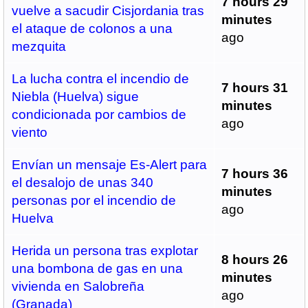
7 hours 29
vuelve a sacudir Cisjordania tras
minutes
el ataque de colonos a una
ago
mezquita
La lucha contra el incendio de
7 hours 31
Niebla (Huelva) sigue
minutes
condicionada por cambios de
ago
viento
Envían un mensaje Es-Alert para
7 hours 36
el desalojo de unas 340
minutes
personas por el incendio de
ago
Huelva
Herida un persona tras explotar
8 hours 26
una bombona de gas en una
minutes
vivienda en Salobreña
ago
(Granada)