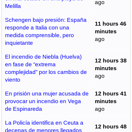
ago
Melilla
Schengen bajo presión: España
11 hours 46
responde a Italia con una
minutes
medida comprensible, pero
ago
inquietante
El incendio de Niebla (Huelva)
12 hours 38
en fase de “extrema
minutes
complejidad” por los cambios de
ago
viento
En prisión una mujer acusada de
12 hours 41
provocar un incendio en Vega
minutes
de Espinareda
ago
La Policía identifica en Ceuta a
12 hours 48
decenas de menores llegados