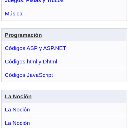
Juegos, Pistas y Trucos
Música
Programación
Códigos ASP y ASP.NET
Códigos html y Dhtml
Códigos JavaScript
La Noción
La Noción
La Noción