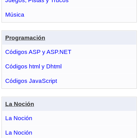
Juegos, Pistas y Trucos
Música
Programación
Códigos ASP y ASP.NET
Códigos html y Dhtml
Códigos JavaScript
La Noción
La Noción
La Noción