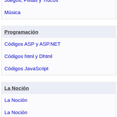
Juegos, Pistas y Trucos
Música
Programación
Códigos ASP y ASP.NET
Códigos html y Dhtml
Códigos JavaScript
La Noción
La Noción
La Noción