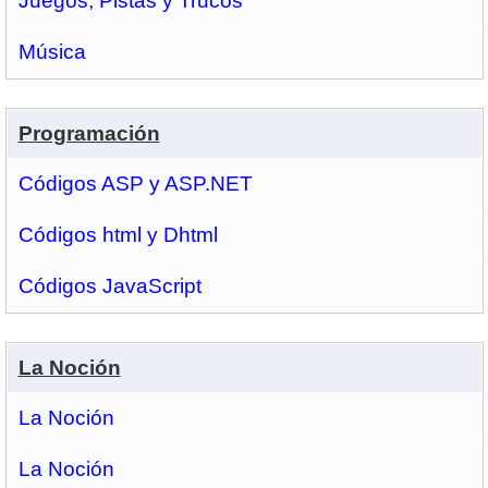
Juegos, Pistas y Trucos
Música
Programación
Códigos ASP y ASP.NET
Códigos html y Dhtml
Códigos JavaScript
La Noción
La Noción
La Noción