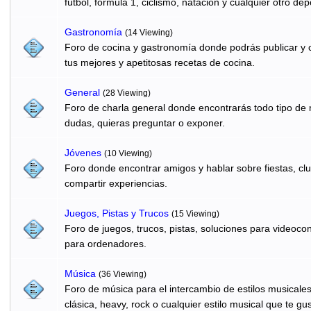
fútbol, formula 1, ciclismo, natación y cualquier otro dep
Gastronomí­a
(14 Viewing)
Foro de cocina y gastronomía donde podrás publicar y c
tus mejores y apetitosas recetas de cocina.
General
(28 Viewing)
Foro de charla general donde encontrarás todo tipo de
dudas, quieras preguntar o exponer.
Jóvenes
(10 Viewing)
Foro donde encontrar amigos y hablar sobre fiestas, clu
compartir experiencias.
Juegos, Pistas y Trucos
(15 Viewing)
Foro de juegos, trucos, pistas, soluciones para videocon
para ordenadores.
Música
(36 Viewing)
Foro de música para el intercambio de estilos musicale
clásica, heavy, rock o cualquier estilo musical que te gus