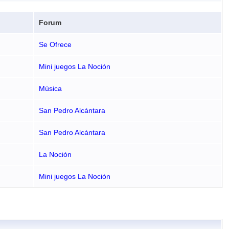
Forum
Se Ofrece
Mini juegos La Noción
Música
San Pedro Alcántara
San Pedro Alcántara
La Noción
Mini juegos La Noción