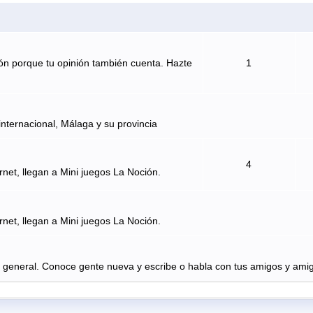
ón porque tu opinión también cuenta. Hazte
1
internacional, Málaga y su provincia
4
rnet, llegan a Mini juegos La Noción.
rnet, llegan a Mini juegos La Noción.
n general. Conoce gente nueva y escribe o habla con tus amigos y amig