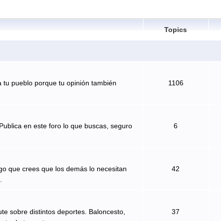
Topics
 tu pueblo porque tu opinión también
1106
Publica en este foro lo que buscas, seguro
6
algo que crees que los demás lo necesitan
42
.
te sobre distintos deportes. Baloncesto,
37