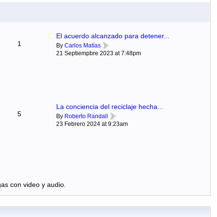
El acuerdo alcanzado para detener...
1
By
Carlos Matías
21 Septiempbre 2023 at 7:48pm
La conciencia del reciclaje hecha...
5
By
Roberto Randall
23 Febrero 2024 at 9:23am
as con video y audio.