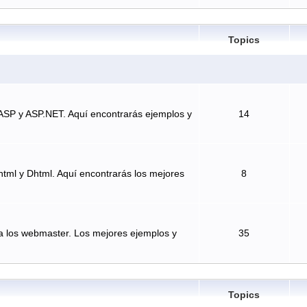
Topics
ASP y ASP.NET. Aquí encontrarás ejemplos y
14
tml y Dhtml. Aquí encontrarás los mejores
8
a los webmaster. Los mejores ejemplos y
35
Topics