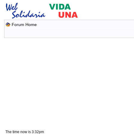
Forum Home
The time now is 3:32pm