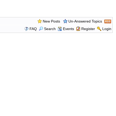
New Posts
Un-Answered Topics
FAQ
Search
Events
Register
Login