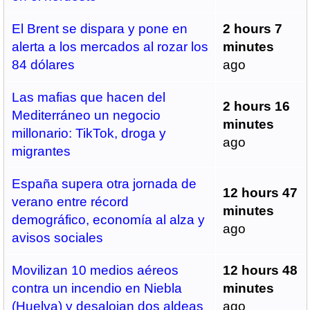
El Brent se dispara y pone en
2 hours 7
alerta a los mercados al rozar los
minutes
84 dólares
ago
Las mafias que hacen del
2 hours 16
Mediterráneo un negocio
minutes
millonario: TikTok, droga y
ago
migrantes
España supera otra jornada de
12 hours 47
verano entre récord
minutes
demográfico, economía al alza y
ago
avisos sociales
Movilizan 10 medios aéreos
12 hours 48
contra un incendio en Niebla
minutes
(Huelva) y desalojan dos aldeas
ago