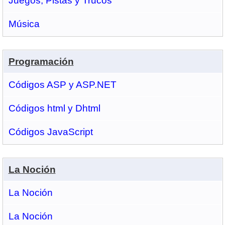
Juegos, Pistas y Trucos
Música
Programación
Códigos ASP y ASP.NET
Códigos html y Dhtml
Códigos JavaScript
La Noción
La Noción
La Noción