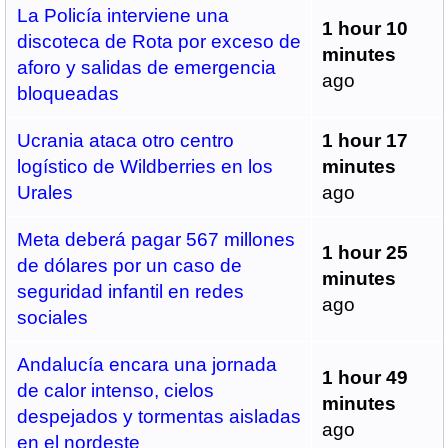
La Policía interviene una
1 hour 10
discoteca de Rota por exceso de
minutes
aforo y salidas de emergencia
ago
bloqueadas
Ucrania ataca otro centro
1 hour 17
logístico de Wildberries en los
minutes
Urales
ago
Meta deberá pagar 567 millones
1 hour 25
de dólares por un caso de
minutes
seguridad infantil en redes
ago
sociales
Andalucía encara una jornada
1 hour 49
de calor intenso, cielos
minutes
despejados y tormentas aisladas
ago
en el nordeste