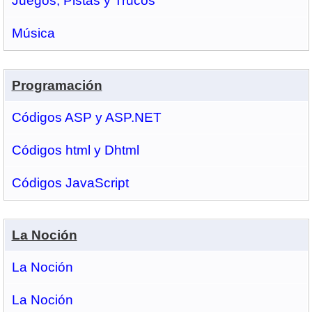
Juegos, Pistas y Trucos
Música
Programación
Códigos ASP y ASP.NET
Códigos html y Dhtml
Códigos JavaScript
La Noción
La Noción
La Noción