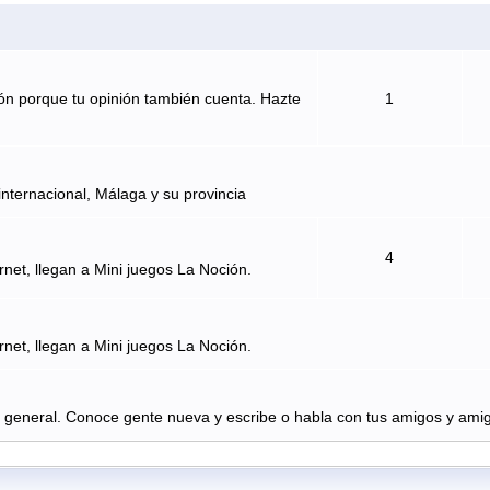
ón porque tu opinión también cuenta. Hazte
1
internacional, Málaga y su provincia
4
rnet, llegan a Mini juegos La Noción.
rnet, llegan a Mini juegos La Noción.
n general. Conoce gente nueva y escribe o habla con tus amigos y amig