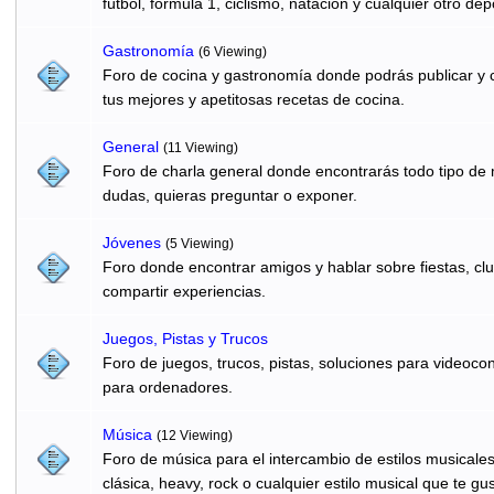
fútbol, formula 1, ciclismo, natación y cualquier otro dep
Gastronomí­a
(6 Viewing)
Foro de cocina y gastronomía donde podrás publicar y c
tus mejores y apetitosas recetas de cocina.
General
(11 Viewing)
Foro de charla general donde encontrarás todo tipo de
dudas, quieras preguntar o exponer.
Jóvenes
(5 Viewing)
Foro donde encontrar amigos y hablar sobre fiestas, clu
compartir experiencias.
Juegos, Pistas y Trucos
Foro de juegos, trucos, pistas, soluciones para videocon
para ordenadores.
Música
(12 Viewing)
Foro de música para el intercambio de estilos musicale
clásica, heavy, rock o cualquier estilo musical que te gus