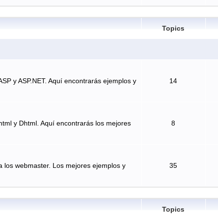
Topics
ASP y ASP.NET. Aquí encontrarás ejemplos y
14
tml y Dhtml. Aquí encontrarás los mejores
8
a los webmaster. Los mejores ejemplos y
35
Topics