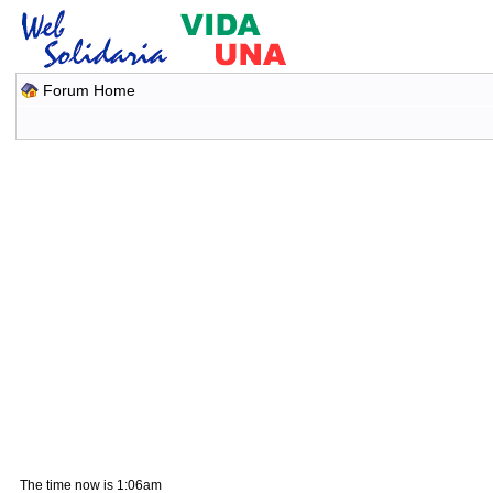
Forum Home
The time now is 1:06am