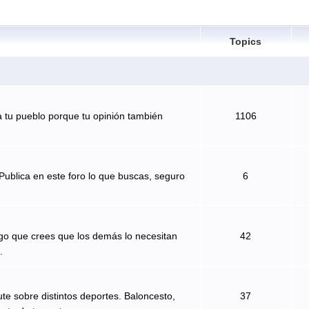
Topics
 tu pueblo porque tu opinión también
1106
Publica en este foro lo que buscas, seguro
6
algo que crees que los demás lo necesitan
42
.
te sobre distintos deportes. Baloncesto,
37