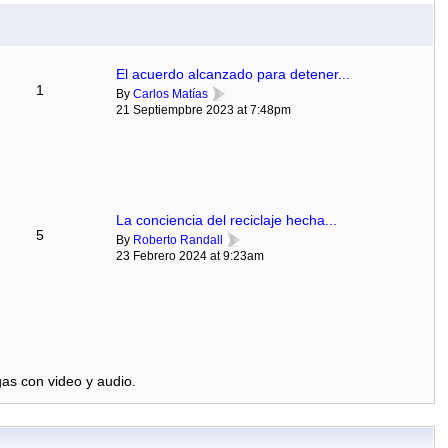
El acuerdo alcanzado para detener...
1
By
Carlos Matías
21 Septiempbre 2023 at 7:48pm
La conciencia del reciclaje hecha...
5
By
Roberto Randall
23 Febrero 2024 at 9:23am
as con video y audio.