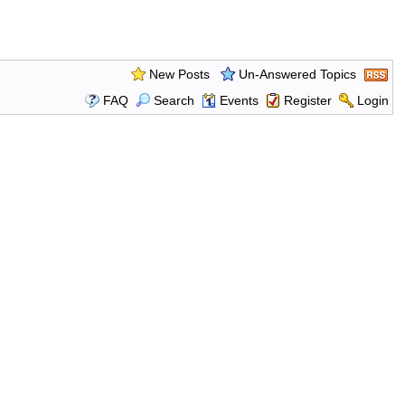
New Posts
Un-Answered Topics
FAQ
Search
Events
Register
Login