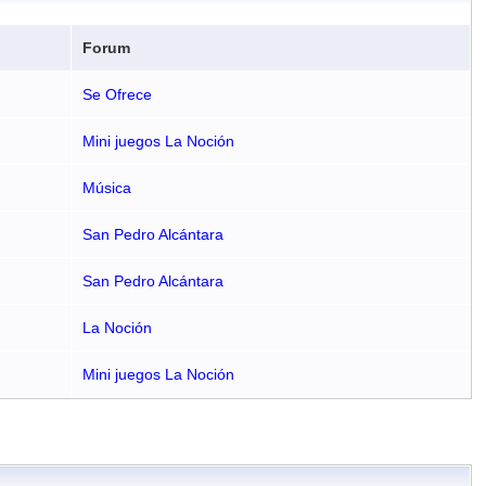
Forum
Se Ofrece
Mini juegos La Noción
Música
San Pedro Alcántara
San Pedro Alcántara
La Noción
Mini juegos La Noción