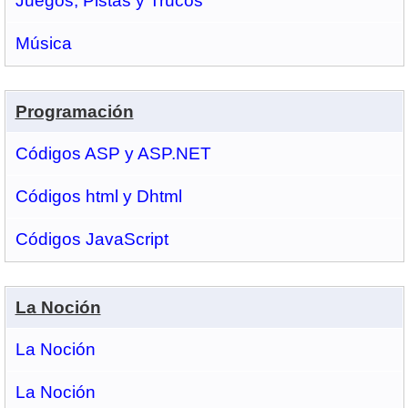
Juegos, Pistas y Trucos
Música
Programación
Códigos ASP y ASP.NET
Códigos html y Dhtml
Códigos JavaScript
La Noción
La Noción
La Noción