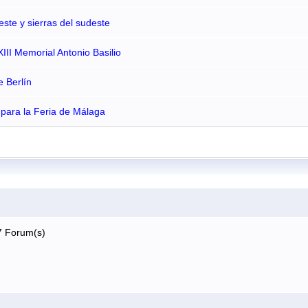
ste y sierras del sudeste
II Memorial Antonio Basilio
 Berlín
 para la Feria de Málaga
7 Forum(s)