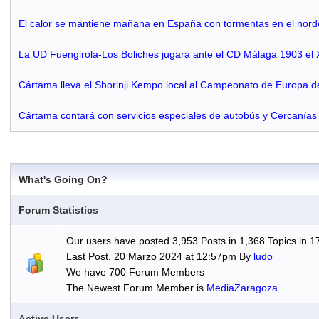
El calor se mantiene mañana en España con tormentas en el norde
La UD Fuengirola-Los Boliches jugará ante el CD Málaga 1903 el XI
Cártama lleva el Shorinji Kempo local al Campeonato de Europa de
Cártama contará con servicios especiales de autobús y Cercanías
What's Going On?
Forum Statistics
Our users have posted 3,953 Posts in 1,368 Topics in 1
Last Post, 20 Marzo 2024 at 12:57pm By
ludo
We have 700 Forum Members
The Newest Forum Member is
MediaZaragoza
Active Users