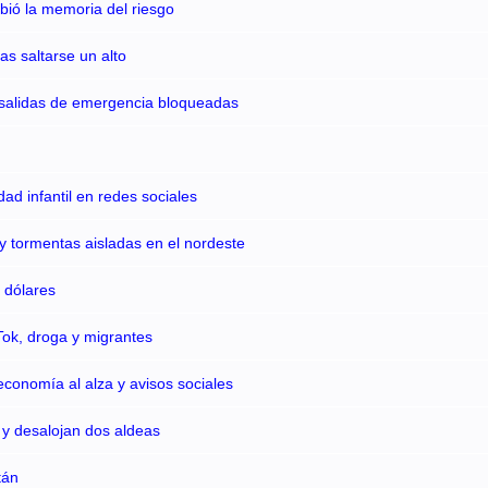
bió la memoria del riesgo
as saltarse un alto
y salidas de emergencia bloqueadas
d infantil en redes sociales
y tormentas aisladas en el nordeste
4 dólares
Tok, droga y migrantes
conomía al alza y avisos sociales
 y desalojan dos aldeas
tán