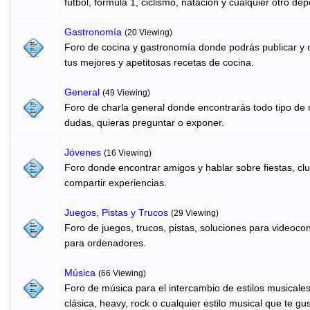
fútbol, formula 1, ciclismo, natación y cualquier otro dep
Gastronomí­a
(20 Viewing)
Foro de cocina y gastronomía donde podrás publicar y c
tus mejores y apetitosas recetas de cocina.
General
(49 Viewing)
Foro de charla general donde encontrarás todo tipo de
dudas, quieras preguntar o exponer.
Jóvenes
(16 Viewing)
Foro donde encontrar amigos y hablar sobre fiestas, clu
compartir experiencias.
Juegos, Pistas y Trucos
(29 Viewing)
Foro de juegos, trucos, pistas, soluciones para videocon
para ordenadores.
Música
(66 Viewing)
Foro de música para el intercambio de estilos musicale
clásica, heavy, rock o cualquier estilo musical que te gus