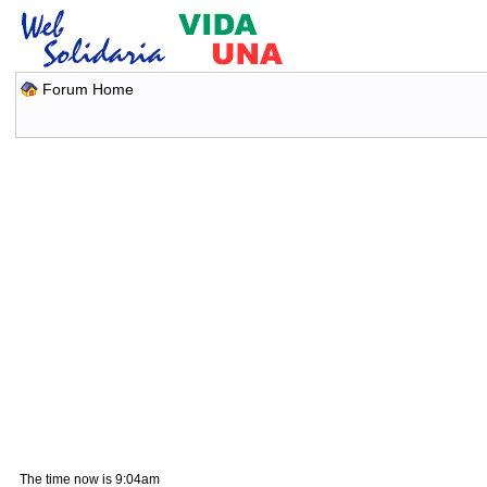
Forum Home
The time now is 9:04am