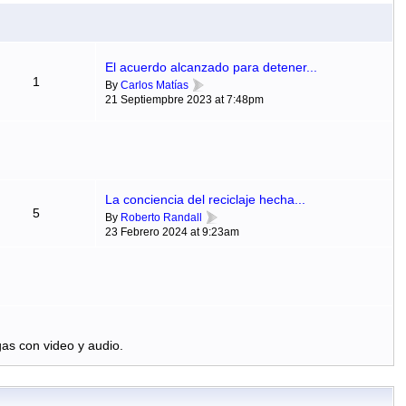
El acuerdo alcanzado para detener...
1
By
Carlos Matías
21 Septiempbre 2023 at 7:48pm
La conciencia del reciclaje hecha...
5
By
Roberto Randall
23 Febrero 2024 at 9:23am
as con video y audio.