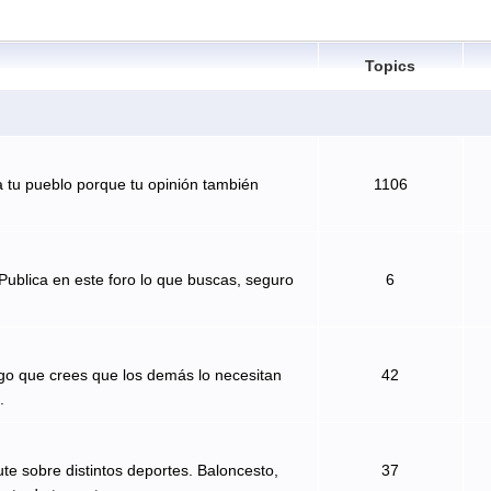
Topics
 tu pueblo porque tu opinión también
1106
Publica en este foro lo que buscas, seguro
6
algo que crees que los demás lo necesitan
42
.
te sobre distintos deportes. Baloncesto,
37