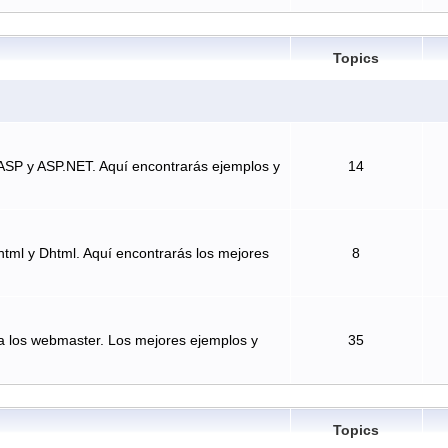
Topics
ASP y ASP.NET. Aquí encontrarás ejemplos y
14
tml y Dhtml. Aquí encontrarás los mejores
8
a los webmaster. Los mejores ejemplos y
35
Topics