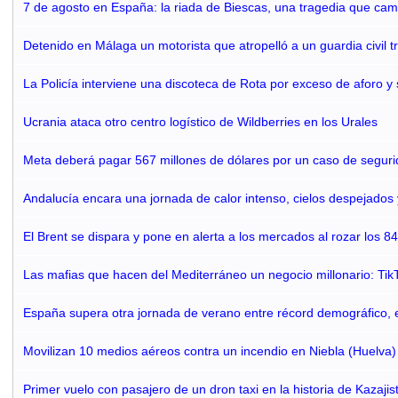
7 de agosto en España: la riada de Biescas, una tragedia que cam
Detenido en Málaga un motorista que atropelló a un guardia civil tr
La Policía interviene una discoteca de Rota por exceso de aforo 
Ucrania ataca otro centro logístico de Wildberries en los Urales
Meta deberá pagar 567 millones de dólares por un caso de segurida
Andalucía encara una jornada de calor intenso, cielos despejados 
El Brent se dispara y pone en alerta a los mercados al rozar los 8
Las mafias que hacen del Mediterráneo un negocio millonario: Tik
España supera otra jornada de verano entre récord demográfico, e
Movilizan 10 medios aéreos contra un incendio en Niebla (Huelva)
Primer vuelo con pasajero de un dron taxi en la historia de Kazajis