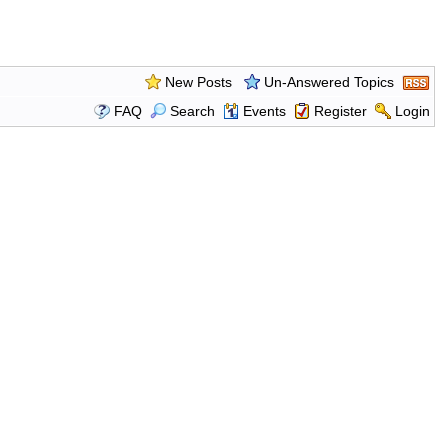
New Posts
Un-Answered Topics
FAQ
Search
Events
Register
Login