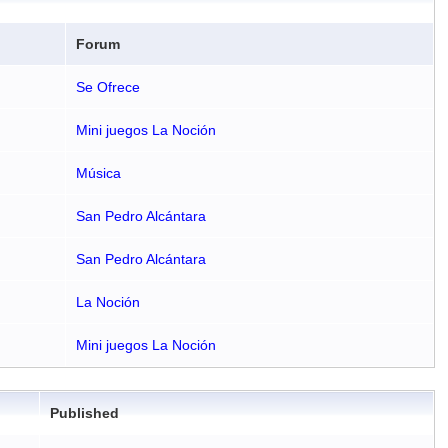
Forum
Se Ofrece
Mini juegos La Noción
Música
San Pedro Alcántara
San Pedro Alcántara
La Noción
Mini juegos La Noción
Published