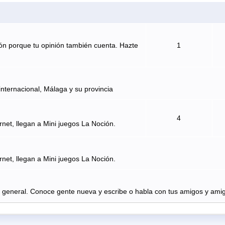
ón porque tu opinión también cuenta. Hazte
1
internacional, Málaga y su provincia
4
rnet, llegan a Mini juegos La Noción.
rnet, llegan a Mini juegos La Noción.
n general. Conoce gente nueva y escribe o habla con tus amigos y amig