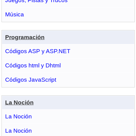
Juegos, Pistas y Trucos
Música
Programación
Códigos ASP y ASP.NET
Códigos html y Dhtml
Códigos JavaScript
La Noción
La Noción
La Noción