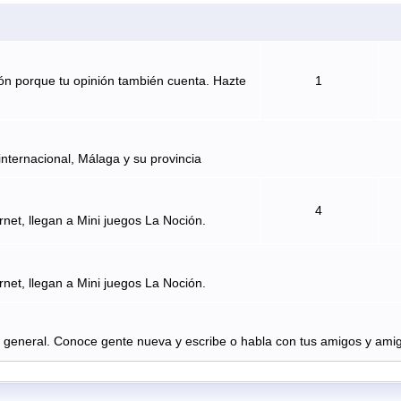
ón porque tu opinión también cuenta. Hazte
1
internacional, Málaga y su provincia
4
rnet, llegan a Mini juegos La Noción.
rnet, llegan a Mini juegos La Noción.
n general. Conoce gente nueva y escribe o habla con tus amigos y amig