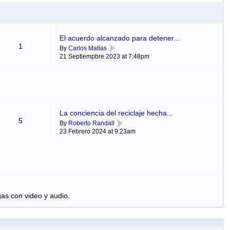
El acuerdo alcanzado para detener...
1
By
Carlos Matías
21 Septiempbre 2023 at 7:48pm
La conciencia del reciclaje hecha...
5
By
Roberto Randall
23 Febrero 2024 at 9:23am
as con video y audio.