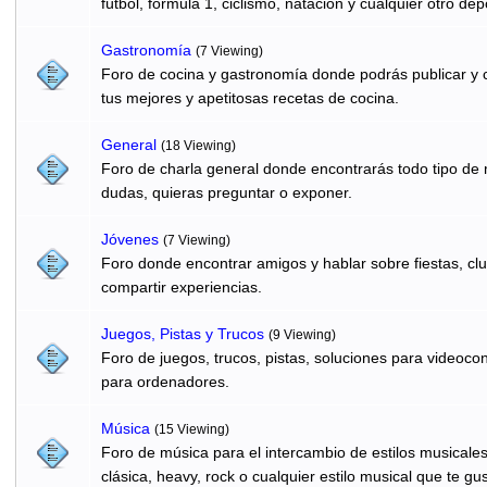
fútbol, formula 1, ciclismo, natación y cualquier otro dep
Gastronomí­a
(7 Viewing)
Foro de cocina y gastronomía donde podrás publicar y c
tus mejores y apetitosas recetas de cocina.
General
(18 Viewing)
Foro de charla general donde encontrarás todo tipo de
dudas, quieras preguntar o exponer.
Jóvenes
(7 Viewing)
Foro donde encontrar amigos y hablar sobre fiestas, clu
compartir experiencias.
Juegos, Pistas y Trucos
(9 Viewing)
Foro de juegos, trucos, pistas, soluciones para videocon
para ordenadores.
Música
(15 Viewing)
Foro de música para el intercambio de estilos musicale
clásica, heavy, rock o cualquier estilo musical que te gus