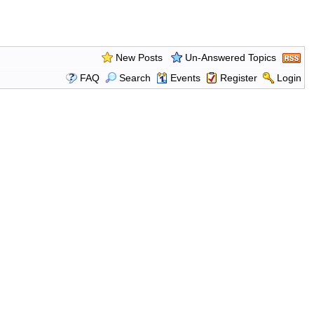
New Posts
Un-Answered Topics
FAQ
Search
Events
Register
Login