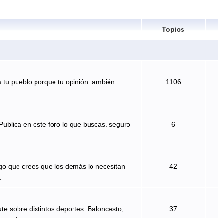
Topics
 tu pueblo porque tu opinión también
1106
Publica en este foro lo que buscas, seguro
6
algo que crees que los demás lo necesitan
42
.
te sobre distintos deportes. Baloncesto,
37