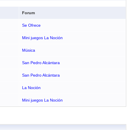
Forum
Se Ofrece
Mini juegos La Noción
Música
San Pedro Alcántara
San Pedro Alcántara
La Noción
Mini juegos La Noción