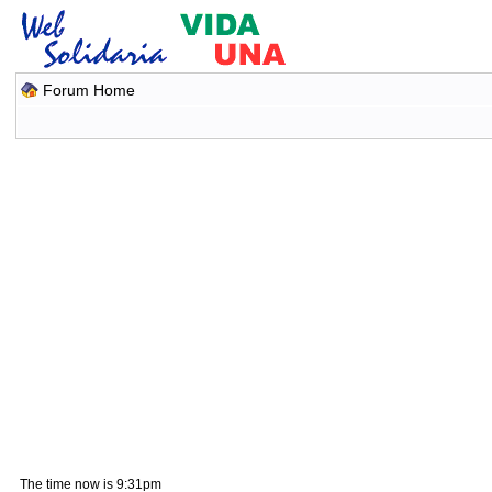
Forum Home
The time now is 9:31pm