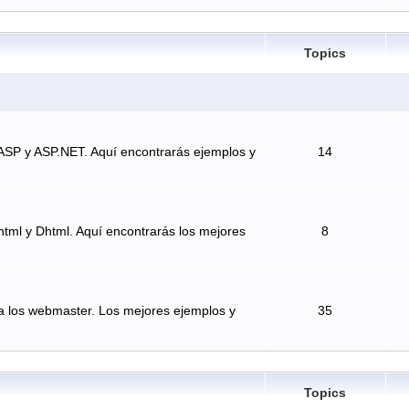
Topics
ASP y ASP.NET. Aquí encontrarás ejemplos y
14
tml y Dhtml. Aquí encontrarás los mejores
8
a los webmaster. Los mejores ejemplos y
35
Topics