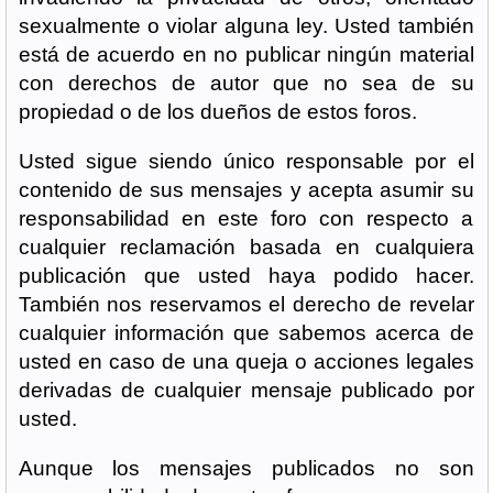
sexualmente o violar alguna ley. Usted también
está de acuerdo en no publicar ningún material
con derechos de autor que no sea de su
propiedad o de los dueños de estos foros.
Usted sigue siendo único responsable por el
contenido de sus mensajes y acepta asumir su
responsabilidad en este foro con respecto a
cualquier reclamación basada en cualquiera
publicación que usted haya podido hacer.
También nos reservamos el derecho de revelar
cualquier información que sabemos acerca de
usted en caso de una queja o acciones legales
derivadas de cualquier mensaje publicado por
usted.
Aunque los mensajes publicados no son