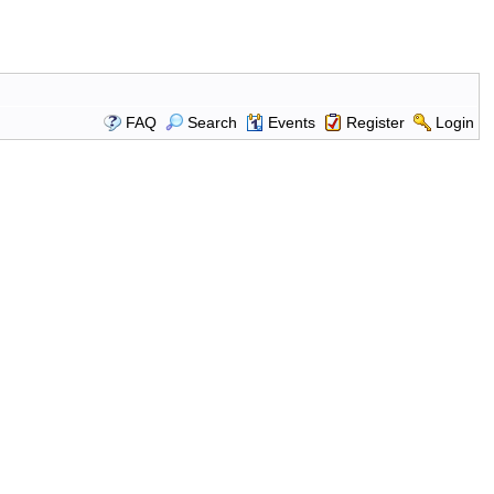
FAQ
Search
Events
Register
Login