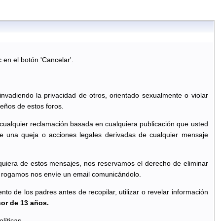
c en el botón 'Cancelar'.
 invadiendo la privacidad de otros, orientado sexualmente o violar
eños de estos foros.
 cualquier reclamación basada en cualquiera publicación que usted
e una queja o acciones legales derivadas de cualquier mensaje
quiera de estos mensajes, nos reservamos el derecho de eliminar
le rogamos nos envíe un email comunicándolo.
o de los padres antes de recopilar, utilizar o revelar información
nor de 13 años.
líticas.