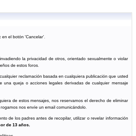
c en el botón 'Cancelar'.
 invadiendo la privacidad de otros, orientado sexualmente o violar
eños de estos foros.
 cualquier reclamación basada en cualquiera publicación que usted
e una queja o acciones legales derivadas de cualquier mensaje
quiera de estos mensajes, nos reservamos el derecho de eliminar
le rogamos nos envíe un email comunicándolo.
o de los padres antes de recopilar, utilizar o revelar información
nor de 13 años.
líticas.