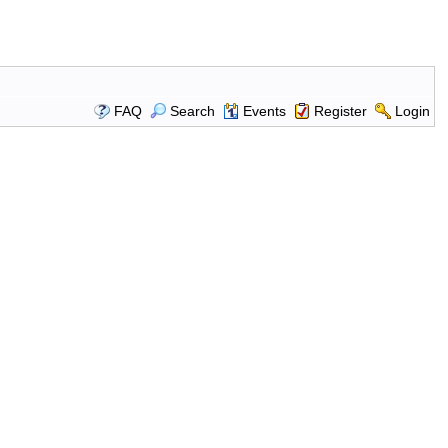
FAQ
Search
Events
Register
Login