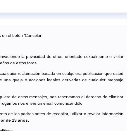
c en el botón 'Cancelar'.
 invadiendo la privacidad de otros, orientado sexualmente o violar
eños de estos foros.
 cualquier reclamación basada en cualquiera publicación que usted
e una queja o acciones legales derivadas de cualquier mensaje
quiera de estos mensajes, nos reservamos el derecho de eliminar
le rogamos nos envíe un email comunicándolo.
o de los padres antes de recopilar, utilizar o revelar información
nor de 13 años.
líticas.