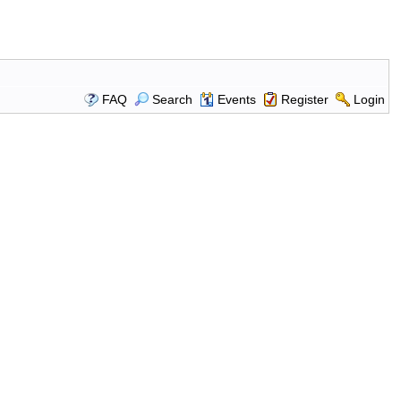
FAQ
Search
Events
Register
Login