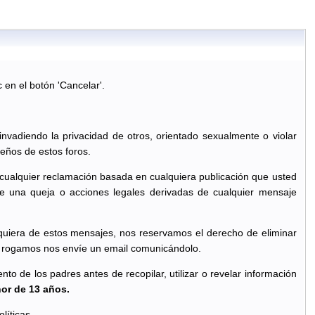
c en el botón 'Cancelar'.
 invadiendo la privacidad de otros, orientado sexualmente o violar
eños de estos foros.
 cualquier reclamación basada en cualquiera publicación que usted
e una queja o acciones legales derivadas de cualquier mensaje
quiera de estos mensajes, nos reservamos el derecho de eliminar
le rogamos nos envíe un email comunicándolo.
o de los padres antes de recopilar, utilizar o revelar información
nor de 13 años.
líticas.