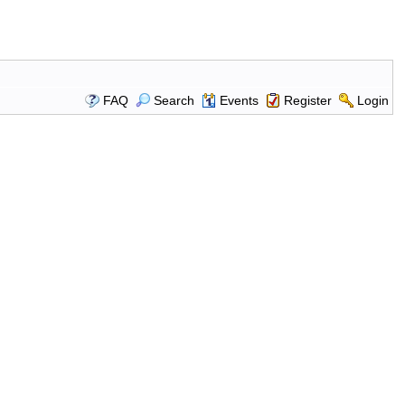
FAQ
Search
Events
Register
Login