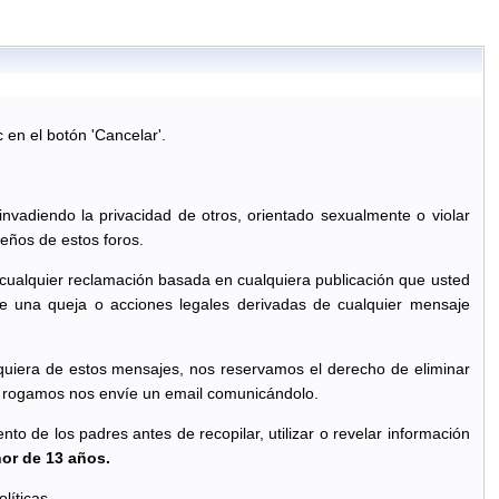
c en el botón 'Cancelar'.
 invadiendo la privacidad de otros, orientado sexualmente o violar
eños de estos foros.
 cualquier reclamación basada en cualquiera publicación que usted
e una queja o acciones legales derivadas de cualquier mensaje
quiera de estos mensajes, nos reservamos el derecho de eliminar
le rogamos nos envíe un email comunicándolo.
o de los padres antes de recopilar, utilizar o revelar información
nor de 13 años.
líticas.