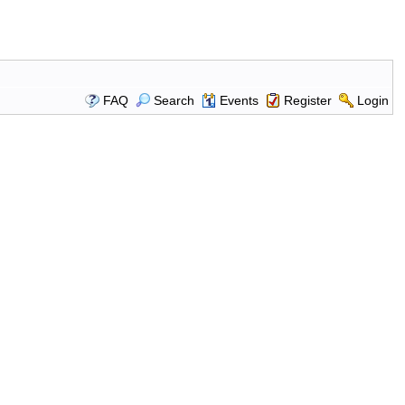
FAQ
Search
Events
Register
Login