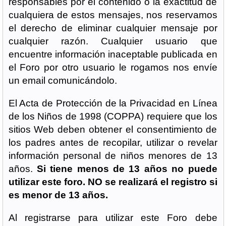
responsables por el contenido o la exactitud de
cualquiera de estos mensajes, nos reservamos
el derecho de eliminar cualquier mensaje por
cualquier razón. Cualquier usuario que
encuentre información inaceptable publicada en
el Foro por otro usuario le rogamos nos envíe
un email comunicándolo.
El Acta de Protección de la Privacidad en Línea
de los Niños de 1998 (COPPA) requiere que los
sitios Web deben obtener el consentimiento de
los padres antes de recopilar, utilizar o revelar
información personal de niños menores de 13
años.
Si tiene menos de 13 años no puede
utilizar este foro. NO se realizará el registro si
es menor de 13 años.
Al registrarse para utilizar este Foro debe