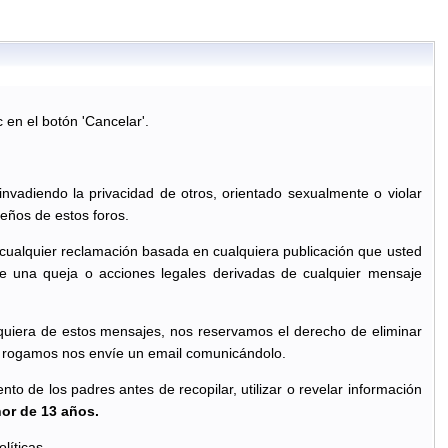
c en el botón 'Cancelar'.
 invadiendo la privacidad de otros, orientado sexualmente o violar
eños de estos foros.
 cualquier reclamación basada en cualquiera publicación que usted
e una queja o acciones legales derivadas de cualquier mensaje
quiera de estos mensajes, nos reservamos el derecho de eliminar
le rogamos nos envíe un email comunicándolo.
o de los padres antes de recopilar, utilizar o revelar información
nor de 13 años.
líticas.