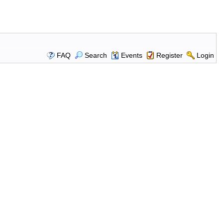
FAQ
Search
Events
Register
Login