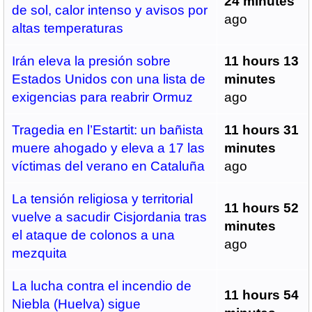
24 minutes
de sol, calor intenso y avisos por
ago
altas temperaturas
Irán eleva la presión sobre
11 hours 13
Estados Unidos con una lista de
minutes
exigencias para reabrir Ormuz
ago
Tragedia en l’Estartit: un bañista
11 hours 31
muere ahogado y eleva a 17 las
minutes
víctimas del verano en Cataluña
ago
La tensión religiosa y territorial
11 hours 52
vuelve a sacudir Cisjordania tras
minutes
el ataque de colonos a una
ago
mezquita
La lucha contra el incendio de
11 hours 54
Niebla (Huelva) sigue