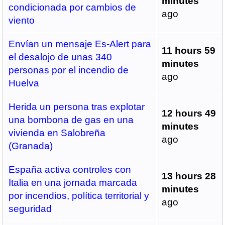
minutes
condicionada por cambios de
ago
viento
Envían un mensaje Es-Alert para
11 hours 59
el desalojo de unas 340
minutes
personas por el incendio de
ago
Huelva
Herida un persona tras explotar
12 hours 49
una bombona de gas en una
minutes
vivienda en Salobreña
ago
(Granada)
España activa controles con
13 hours 28
Italia en una jornada marcada
minutes
por incendios, política territorial y
ago
seguridad