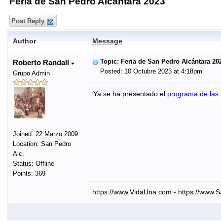
Feria de San Pedro Alcántara 2023
Post Reply
Author
Message
Topic: Feria de San Pedro Alcántara 20
Roberto Randall
Posted: 10 Octubre 2023 at 4:18pm
Grupo Admin
Ya se ha presentado el
programa de las 
Joined: 22 Marzo 2009
Location: San Pedro
Alc.
Status: Offline
Points: 369
https://www.VidaUna.com - https://www.S