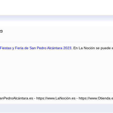
23
Fiestas y Feria de San Pedro Alcántara 2023
. En La Noción se puede en
anPedroAlcántara.es - https://www.LaNoción.es - https://www.Otienda.