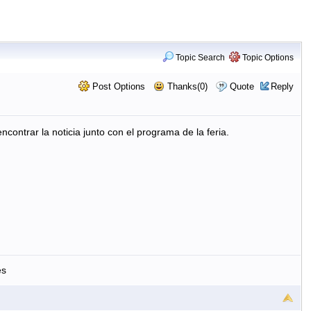
Topic Search
Topic Options
Post Options
Thanks(0)
Quote
Reply
contrar la noticia junto con el programa de la feria.
es