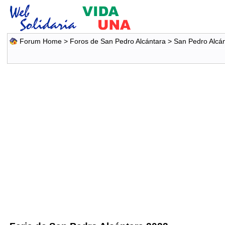
Forum Home
>
Foros de San Pedro Alcántara
>
San Pedro Alcá