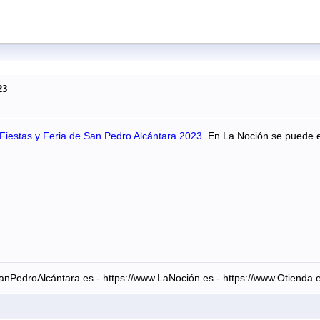
23
Fiestas y Feria de San Pedro Alcántara 2023
. En La Noción se puede en
anPedroAlcántara.es - https://www.LaNoción.es - https://www.Otienda.