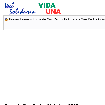
Forum Home
>
Foros de San Pedro Alcántara
>
San Pedro Alcá