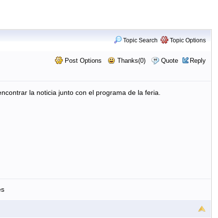
Topic Search
Topic Options
Post Options
Thanks(0)
Quote
Reply
contrar la noticia junto con el programa de la feria.
es