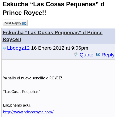
Eskucha “Las Cosas Pequenas” d
Prince Royce!!
Post Reply
Eskucha “Las Cosas Pequenas” d Prince
Royce!!
Lboogz12
16 Enero 2012 at 9:06pm
Quote
Reply
Ya salio el nuevo sencillo d ROYCE!!
“Las Cosas Peque
ñ
as”
Eskuchenlo aquí:
http://www.princeroyce.com/