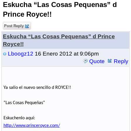
Eskucha “Las Cosas Pequenas” d
Prince Royce!!
Post Reply
Eskucha “Las Cosas Pequenas” d Prince
Royce!!
Lboogz12
16 Enero 2012 at 9:06pm
Quote
Reply
Ya salio el nuevo sencillo d ROYCE!!
“Las Cosas Peque
ñ
as”
Eskuchenlo aquí:
http://www.princeroyce.com/