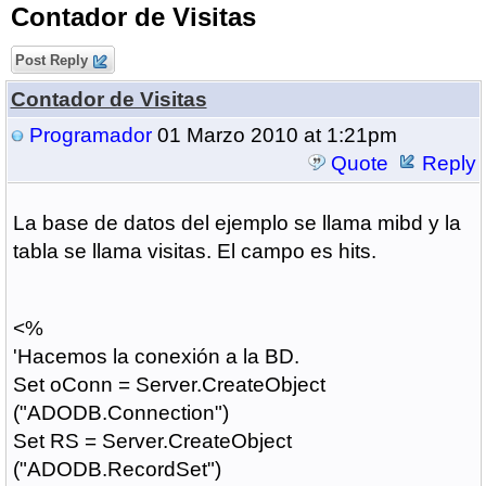
Contador de Visitas
Post Reply
Contador de Visitas
Programador
01 Marzo 2010 at 1:21pm
Quote
Reply
La base de datos del ejemplo se llama mibd y la
tabla se llama visitas. El campo es hits.
<%
'Hacemos la conexión a la BD.
Set oConn = Server.CreateObject
("ADODB.Connection")
Set RS = Server.CreateObject
("ADODB.RecordSet")