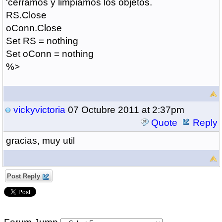
'cerramos y limpiamos los objetos.
RS.Close
oConn.Close
Set RS = nothing
Set oConn = nothing
%>
vickyvictoria
07 Octubre 2011 at 2:37pm
Quote
Reply
gracias, muy util
Post Reply