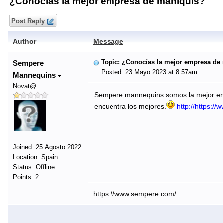
¿Conocías la mejor empresa de maniquis?
Post Reply
Author
Message
Topic: ¿Conocías la mejor empresa de
Sempere
Posted: 23 Mayo 2023 at 8:57am
Mannequins
Novat@
Sempere mannequins somos la mejor emp
encuentra los mejores.
http://https:/
Joined: 25 Agosto 2022
Location: Spain
Status: Offline
Points: 2
https://www.sempere.com/