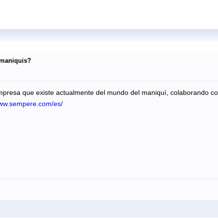
 maniquis?
resa que existe actualmente del mundo del maniquí, colaborando con
/www.sempere.com/es/