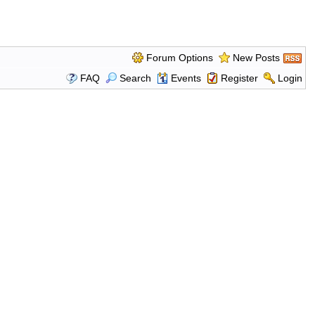
Forum Options
New Posts
FAQ
Search
Events
Register
Login