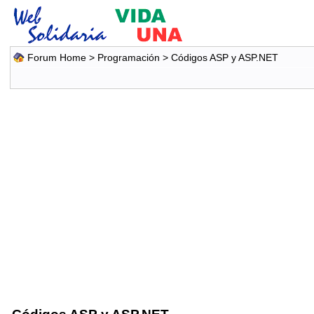
Forum Home
>
Programación
>
Códigos ASP y ASP.NET