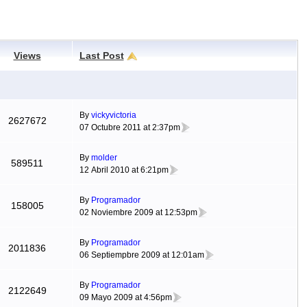
Views
Last Post
By
vickyvictoria
2627672
07 Octubre 2011 at 2:37pm
By
molder
589511
12 Abril 2010 at 6:21pm
By
Programador
158005
02 Noviembre 2009 at 12:53pm
By
Programador
2011836
06 Septiempbre 2009 at 12:01am
By
Programador
2122649
09 Mayo 2009 at 4:56pm