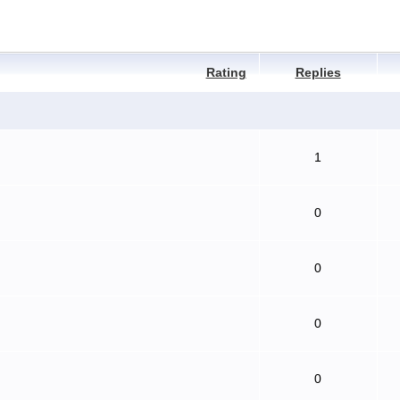
Rating
Replies
1
0
0
0
0