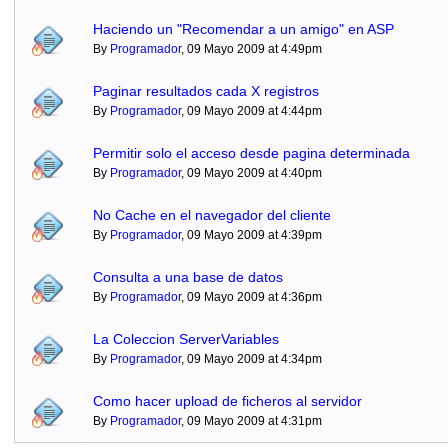
Haciendo un "Recomendar a un amigo" en ASP
By
Programador
, 09 Mayo 2009 at 4:49pm
Paginar resultados cada X registros
By
Programador
, 09 Mayo 2009 at 4:44pm
Permitir solo el acceso desde pagina determinada
By
Programador
, 09 Mayo 2009 at 4:40pm
No Cache en el navegador del cliente
By
Programador
, 09 Mayo 2009 at 4:39pm
Consulta a una base de datos
By
Programador
, 09 Mayo 2009 at 4:36pm
La Coleccion ServerVariables
By
Programador
, 09 Mayo 2009 at 4:34pm
Como hacer upload de ficheros al servidor
By
Programador
, 09 Mayo 2009 at 4:31pm