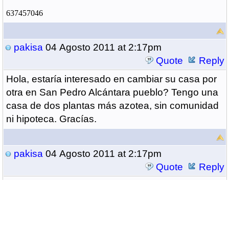
637457046
pakisa
04 Agosto 2011 at 2:17pm
Quote
Reply
Hola, estaría interesado en cambiar su casa por
otra en San Pedro Alcántara pueblo? Tengo una
casa de dos plantas más azotea, sin comunidad
ni hipoteca. Gracías.
pakisa
04 Agosto 2011 at 2:17pm
Quote
Reply
Ah, mi correo es : okapi03@hotmail.com
Post Reply