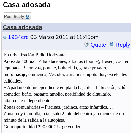
Casa adosada
Post Reply
Casa adosada
1984crc
05 Marzo 2011 at 11:45pm
Quote
Reply
En urbanización Bello Horizonte.
Adosada 400m2 – 4 habitaciones, 2 baños (1 suite), 1 aseo, cocina
equipada, 3 terrazas, porche, buhardilla, garaje privado,
hidromasaje, chimenea, Vestidor, armarios empotrados, excelentes
calidades.
+ Apartamento independiente en planta baja de 1 habitación, salón
comedor, baño, bastante amplio, posibilidad de alquilarlo,
totalmente independiente.
Zonas comunitarias – Piscinas, jardines, areas infantiles,…
Zona muy tranquila, a tan solo 2 min del centro y a menos de un
minuto de la salida a la autopista.
Gran oportunidad 290.000€ Urge vender