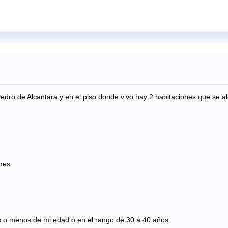
dro de Alcantara y en el piso donde vivo hay 2 habitaciones que se al
 mes
o menos de mi edad o en el rango de 30 a 40 años.