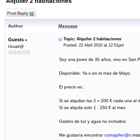
Alquiler 2 habitaciones
Post Reply
Author
Message
Topic: Alquiler 2 habitaciones
Guests
Posted: 22 Abril 2010 at 12:51pm
Usuari@
Soy una joven de 35 años, vivo en San Pe
Disponible: Ya o en el mes de Mayo.
El precio es :
Si se alquilan las 2 = 200 € cada una al
Si se alquila solo 1 : 250 € al mes
Gastos de luz y agua no incluidos.
Me gustaría encontrar
comapñer@s
más 