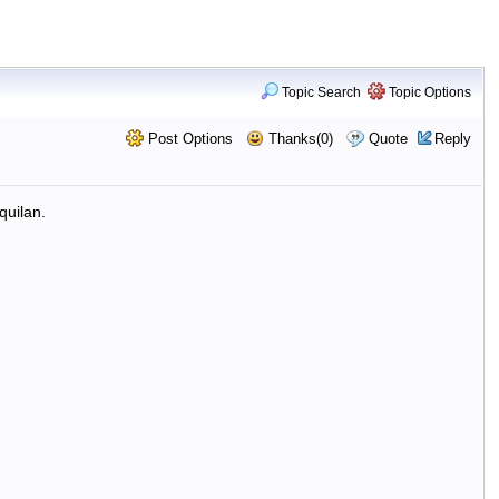
Topic Search
Topic Options
Post Options
Thanks(0)
Quote
Reply
quilan.